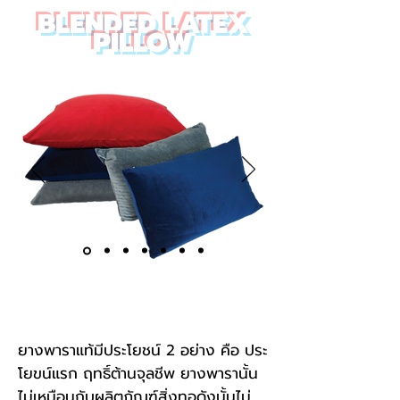
BLENDED LATEX
PILLOW
Monthly
5K sale
ยางพาราแท้มีประโยชน์ 2 อย่าง คือ ประ
โยขน์แรก ฤทธิ์ต้านจุลชีพ ยางพารานั้น
ไม่เหมือนกับผลิตภัณฑ์สิ่งทอดังนั้นไม่