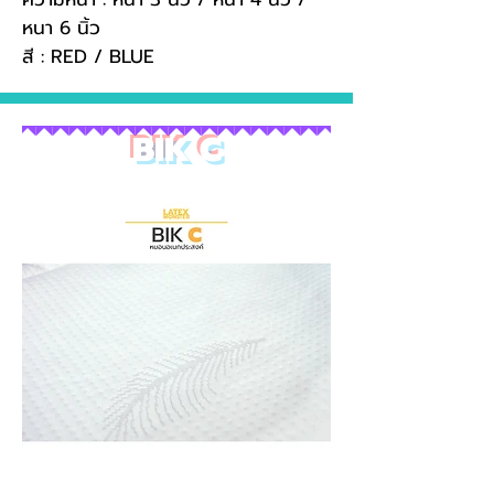
หนา 6 นิ้ว
สี : RED / BLUE
BIK C