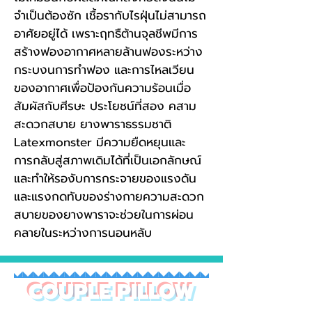
จำเป็นต้องซัก เชื้อรากับไรฝุ่นไม่สามารถ
อาศัยอยู่ได้ เพราะฤทธืต้านจุลชีพมีการ
สร้างฟองอากาศหลายล้านฟองระหว่าง
กระบงนการทำฟอง และการไหลเวียน
ของอากาศเพื่อป้องกันความร้อนเมื่อ
สัมผัสกับศีรษะ ประโยชน์ที่สอง คสาม
สะดวกสบาย ยางพาราธรรมชาติ
Latexmonster มีความยืดหยุนและ
การกลับสู่สภาพเดิมได้ที่เป็นเอกลักษณ์
และทำให้รองับการกระจายของแรงดัน
และแรงกดทับของร่างกายความสะดวก
สบายของยางพาราจะช่วยในการผ่อน
คลายในระหว่างการนอนหลับ
COUPLE PILLOW